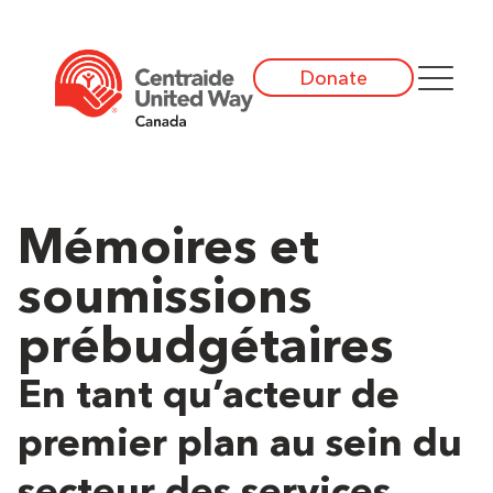
Donate
Mémoires et
soumissions
prébudgétaires
En tant qu’acteur de
premier plan au sein du
secteur des services