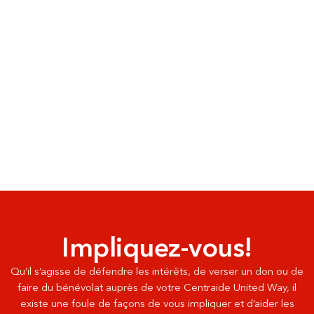
Impliquez-vous!
Qu’il s’agisse de défendre les intérêts, de verser un don ou de
faire du bénévolat auprès de votre Centraide United Way, il
existe une foule de façons de vous impliquer et d’aider les