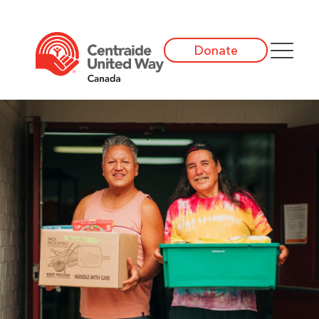
Donate