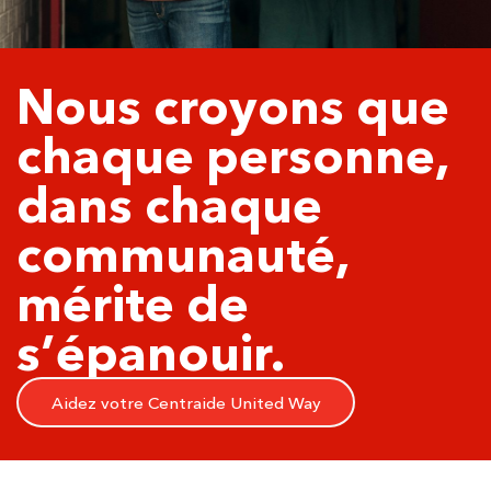
Nous croyons que
chaque personne,
dans chaque
communauté,
mérite de
s’épanouir.
Aidez votre Centraide United Way