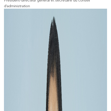
Président-directeur général et secrétaire du conseil
d’administration