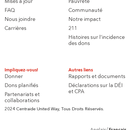
Mises à jour
Pauvreté
FAQ
Communauté
Nous joindre
Notre impact
Carrières
211
Histoires sur l’incidence
des dons
Impliquez-vous!
Autres liens
Donner
Rapports et documents
Dons planifiés
Déclarations sur la DÉI
et CPA
Partenariats et
collaborations
2024 Centraide United Way, Tous Droits Réservés.
Anglais
Français