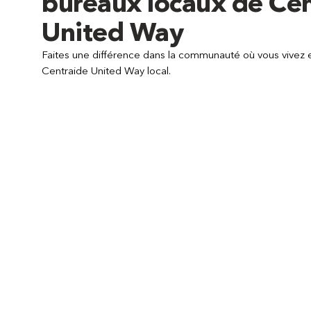
bureaux locaux de Ce
United Way
Faites une différence dans la communauté où vous vivez
Centraide United Way local.