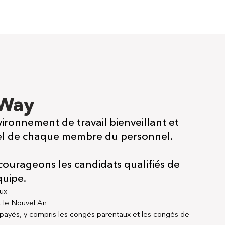
 Way
ronnement de travail bienveillant et
iel de chaque membre du personnel.
ncourageons les candidats qualifiés de
quipe.
ux
 le Nouvel An
payés, y compris les congés parentaux et les congés de