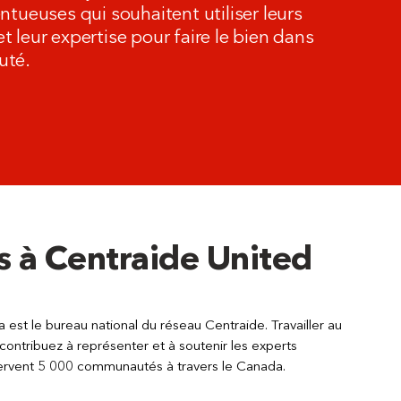
ntueuses qui souhaitent utiliser leurs
 leur expertise pour faire le bien dans
uté.
 à Centraide United
est le bureau national du réseau Centraide. Travailler au
 contribuez à représenter et à soutenir les experts
ervent 5 000 communautés à travers le Canada.