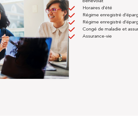
bénévolat
Horaires d’été
Régime enregistré d’épargn
Régime enregistré d’épargne
Congé de maladie et assur
Assurance-vie