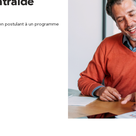
ntraide
 en postulant à un programme