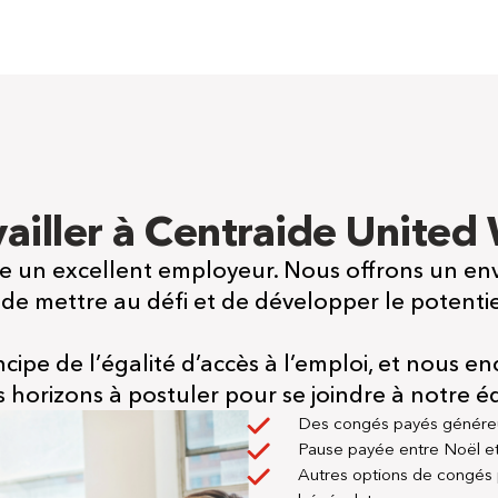
vailler à Centraide United
e un excellent employeur. Nous offrons un envi
 de mettre au défi et de développer le potent
cipe de l’égalité d’accès à l’emploi, et nous e
s horizons à postuler pour se joindre à notre é
Des congés payés génére
Pause payée entre Noël et
Autres options de congés 