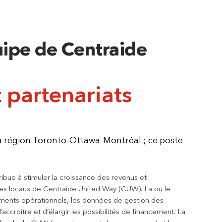
uipe de Centraide
t partenariats
a région Toronto-Ottawa-Montréal ; ce poste
tribue à stimuler la croissance des revenus et
mes locaux de Centraide United Way (CUW). La ou le
nements opérationnels, les données de gestion des
accroître et d’élargir les possibilités de financement. La