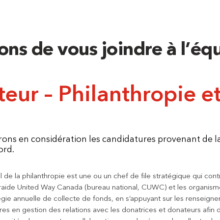
ons de vous joindre à l’éq
teur – Philanthropie e
ons en considération les candidatures provenant de l
ord.
l de la philanthropie est une ou un chef de file stratégique qui con
ntraide United Way Canada (bureau national, CUWC) et les organis
tégie annuelle de collecte de fonds, en s’appuyant sur les renseig
res en gestion des relations avec les donatrices et donateurs afin d’