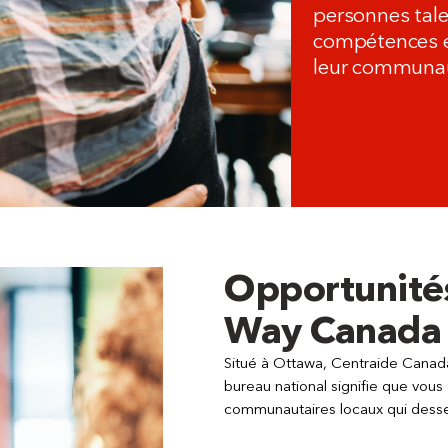
personnes tale
compétences et
leur communa
Opportunités
Way Canada
Situé à Ottawa, Centraide Canada 
bureau national signifie que vous
communautaires locaux qui dess