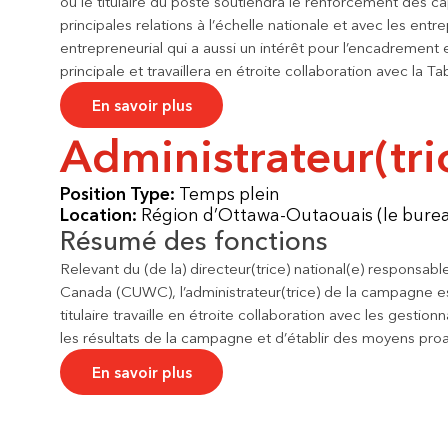
ou le titulaire du poste soutiendra le renforcement des 
principales relations à l’échelle nationale et avec les en
entrepreneurial qui a aussi un intérêt pour l’encadrement 
principale et travaillera en étroite collaboration avec la 
En savoir plus
Administrateur(tr
Position Type:
Temps plein
Location:
Région d’Ottawa-Outaouais (le burea
Résumé des fonctions
Relevant du (de la) directeur(trice) national(e) respon
Canada (CUWC), l’administrateur(trice) de la campagne est
titulaire travaille en étroite collaboration avec les gest
les résultats de la campagne et d’établir des moyens proa
En savoir plus