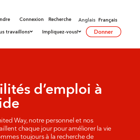
indre
Connexion
Recherche
Anglais
Français
Donner
 travaillons
Impliquez-vous!
ilités d’emploi à
ide
ited Way, notre personnel et nos
illent chaque jour pour améliorer la vie
ommes toujours à la recherche de