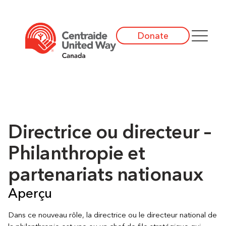
Donate
Directrice ou directeur –
Philanthropie et
partenariats nationaux
Aperçu
Dans ce nouveau rôle, la directrice ou le directeur national de