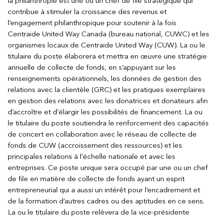
la philanthropie est une ou un chef de file stratégique qui
contribue à stimuler la croissance des revenus et
l’engagement philanthropique pour soutenir à la fois
Centraide United Way Canada (bureau national, CUWC) et les
organismes locaux de Centraide United Way (CUW). La ou le
titulaire du poste élaborera et mettra en œuvre une stratégie
annuelle de collecte de fonds, en s’appuyant sur les
renseignements opérationnels, les données de gestion des
relations avec la clientèle (GRC) et les pratiques exemplaires
en gestion des relations avec les donatrices et donateurs afin
d’accroître et d’élargir les possibilités de financement. La ou
le titulaire du poste soutiendra le renforcement des capacités
de concert en collaboration avec le réseau de collecte de
fonds de CUW (accroissement des ressources) et les
principales relations à l’échelle nationale et avec les
entreprises. Ce poste unique sera occupé par une ou un chef
de file en matière de collecte de fonds ayant un esprit
entrepreneurial qui a aussi un intérêt pour l’encadrement et
de la formation d’autres cadres ou des aptitudes en ce sens.
La ou le titulaire du poste relèvera de la vice-présidente