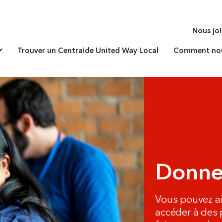
Nous jo
Trouver un Centraide United Way Local
Comment nous
Donne
Vous pouvez a
accéder à des p