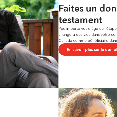
Faites un don
testament
Peu importe votre âge ou l’étape 
changera des vies dans votre 
Canada comme bénéficiaire dans
En savoir plus sur le don pl