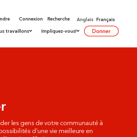
indre
Connexion
Recherche
Anglais
Français
Donner
 travaillons
Impliquez-vous!
r
ider les gens de votre communauté à
ossibilités d’une vie meilleure en