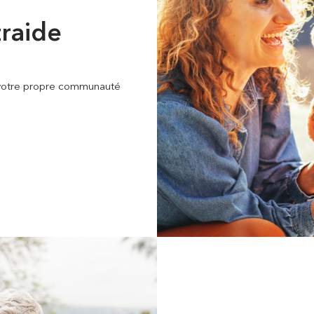
traide
s votre propre communauté