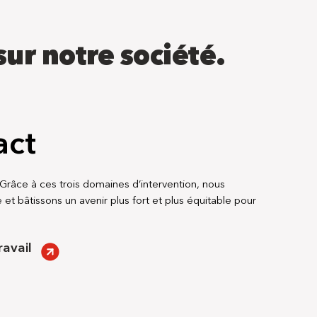
ur notre société.
act
râce à ces trois domaines d’intervention, nous
e et bâtissons un avenir plus fort et plus équitable pour
ravail