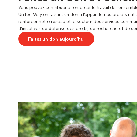
Vous pouvez contribuer à renforcer le travail de l’ensemb
United Way en faisant un don à l’appui de nos projets natio
renforcer notre réseau et le secteur des services communa
d’initiatives de défense des droits, de recherche et de sens
Faites un don aujourd’hui