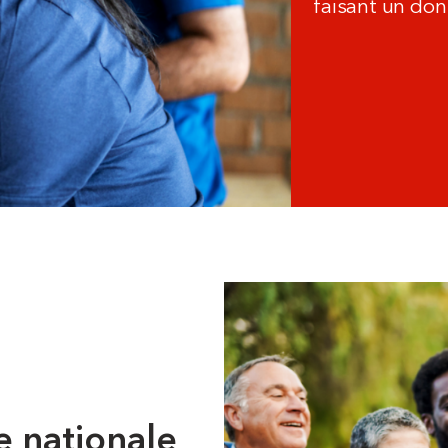
faisant un don
e nationale