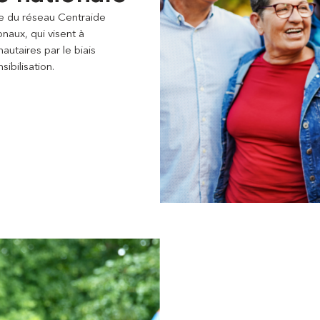
le du réseau Centraide
naux, qui visent à
utaires par le biais
ibilisation.