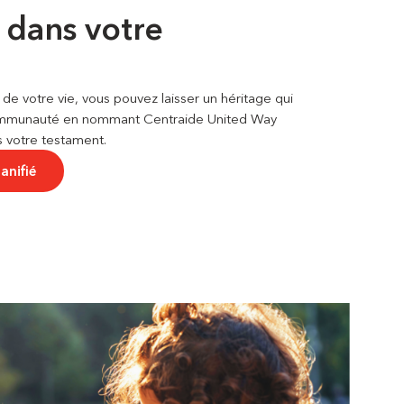
 dans votre
de votre vie, vous pouvez laisser un héritage qui
communauté en nommant Centraide United Way
 votre testament.
anifié