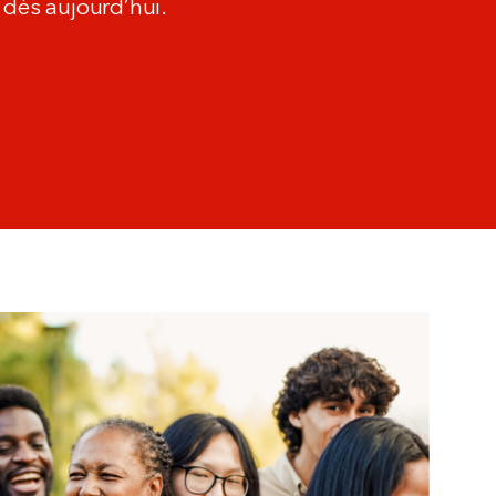
 dès aujourd’hui.