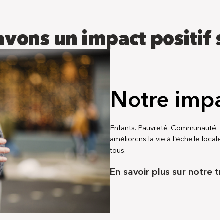
vons un impact positif s
Notre imp
Enfants. Pauvreté. Communauté. G
améliorons la vie à l’échelle local
tous.
En savoir plus sur notre t