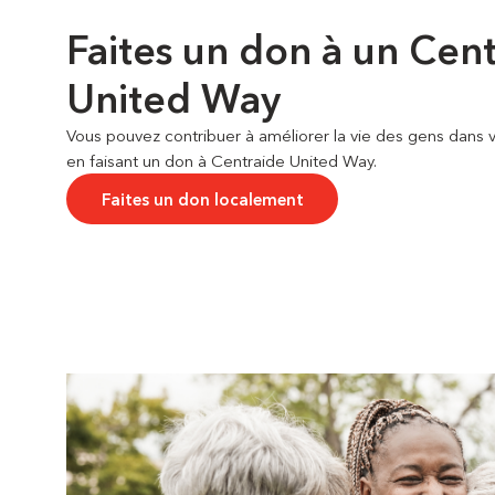
Faites un don à un Cen
United Way
Vous pouvez contribuer à améliorer la vie des gens dan
en faisant un don à Centraide United Way.
Faites un don localement