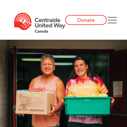
Donate