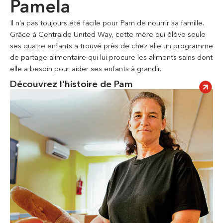
Pamela
Il n’a pas toujours été facile pour Pam de nourrir sa famille.
Grâce à Centraide United Way, cette mère qui élève seule
ses quatre enfants a trouvé près de chez elle un programme
de partage alimentaire qui lui procure les aliments sains dont
elle a besoin pour aider ses enfants à grandir.
Découvrez l’histoire de Pam