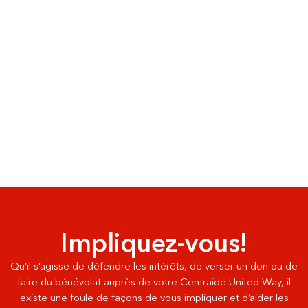
Impliquez-vous!
Qu’il s’agisse de défendre les intérêts, de verser un don ou de
faire du bénévolat auprès de votre Centraide United Way, il
existe une foule de façons de vous impliquer et d’aider les