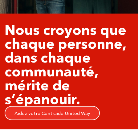
Nous croyons que
chaque personne,
dans chaque
communauté,
mérite de
s’épanouir.
Aidez votre Centraide United Way