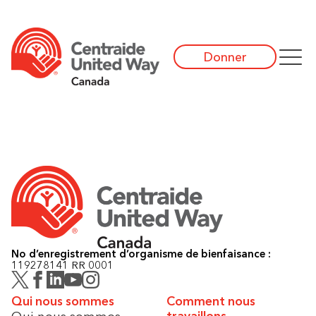
Donner
No d’enregistrement d’organisme de bienfaisance :
119278141 RR 0001
Qui nous sommes
Comment nous
Qui nous sommes
travaillons