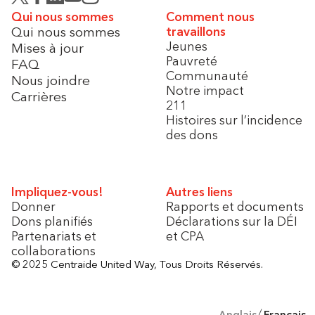
Qui nous sommes
Comment nous
Qui nous sommes
travaillons
Jeunes
Mises à jour
Pauvreté
FAQ
Communauté
Nous joindre
Notre impact
Carrières
211
Histoires sur l’incidence
des dons
Impliquez-vous!
Autres liens
Donner
Rapports et documents
Dons planifiés
Déclarations sur la DÉI
Partenariats et
et CPA
collaborations
© 2025 Centraide United Way, Tous Droits Réservés.
Anglais
Français