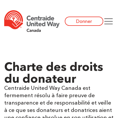
Donner
Charte des droits
du donateur
Centraide United Way Canada est
fermement résolu à faire preuve de
transparence et de responsabilité et veille
à ce que ses donateurs et donatrices aient
une confiance absolue en son utilisation et