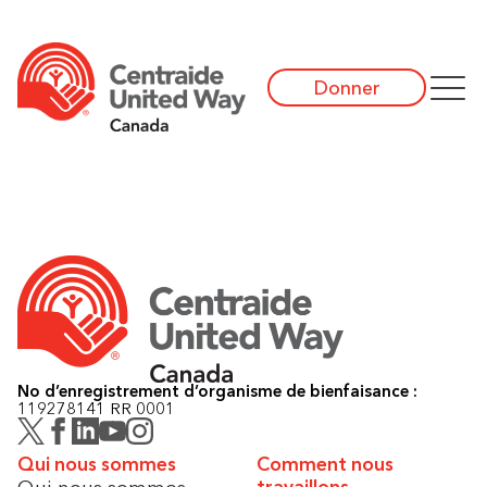
Donner
No d’enregistrement d’organisme de bienfaisance :
119278141 RR 0001
Qui nous sommes
Comment nous
Qui nous sommes
travaillons