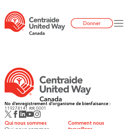
Donner
No d’enregistrement d’organisme de bienfaisance :
119278141 RR 0001
Qui nous sommes
Comment nous
Qui nous sommes
travaillons