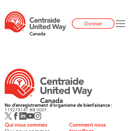
Donner
No d’enregistrement d’organisme de bienfaisance :
119278141 RR 0001
Qui nous sommes
Comment nous
Qui nous sommes
travaillons