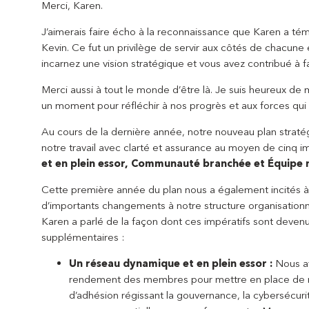
Merci, Karen.
J’aimerais faire écho à la reconnaissance que Karen a té
Kevin. Ce fut un privilège de servir aux côtés de chacun
incarnez une vision stratégique et vous avez contribué à 
Merci aussi à tout le monde d’être là. Je suis heureux de
un moment pour réfléchir à nos progrès et aux forces qui c
Au cours de la dernière année, notre nouveau plan stratég
notre travail avec clarté et assurance au moyen de cinq im
et en plein essor, Communauté branchée et Équipe n
Cette première année du plan nous a également incités à 
d’importants changements à notre structure organisationne
Karen a parlé de la façon dont ces impératifs sont devenus 
supplémentaires :
Un réseau dynamique et en plein essor :
Nous av
rendement des membres pour mettre en place de no
d’adhésion régissant la gouvernance, la cybersécuri