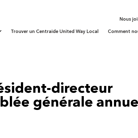
Nous jo
Trouver un Centraide United Way Local
Comment nous
sident-directeur
mblée générale annue