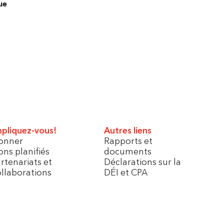
ue
pliquez-vous!
Autres liens
onner
Rapports et
ns planifiés
documents
rtenariats et
Déclarations sur la
llaborations
DÉI et CPA