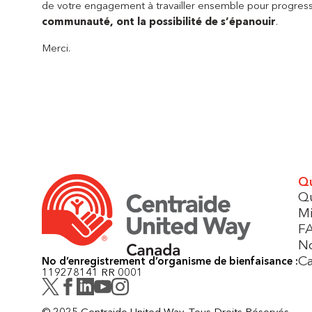
de votre engagement à travailler ensemble pour progresse
communauté, ont la possibilité de s’épanouir
.
Merci.
Qu
Q
Mi
F
No
Ca
No d’enregistrement d’organisme de bienfaisance :
119278141 RR 0001
© 2025 Centraide United Way, Tous Droits Réservés.