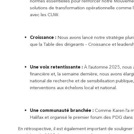
normes essentielles pour renforcer notre Mouvemen
solutions de transformation opérationnelle comme la
avec les CUW.
Croissance :
Nous avons lancé notre stratégie pluria
que la Table des dirigeants – Croissance et leader
Une voix retentissante :
À l’automne 2025, nous a
financière et, la semaine dernière, nous avons élarg
national de recherche et de sensibilisation publiqu
interventions aux échelons local et national.
Une communauté branchée :
Comme Karen l’a me
Halifax et organisé le premier forum des PDG dans l
En rétrospective, il est également important de souligner l