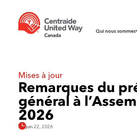
Qui nous sommes
Mises à jour
Remarques du pré
général à l’Asse
2026
juin 22, 2026