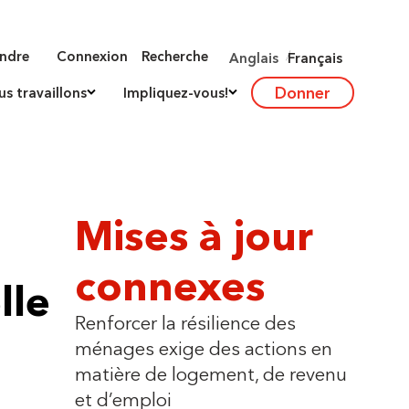
indre
Connexion
Recherche
Anglais
Français
Donner
 travaillons
Impliquez-vous!
Mises à jour
connexes
lle
Renforcer la résilience des
ménages exige des actions en
matière de logement, de revenu
et d’emploi