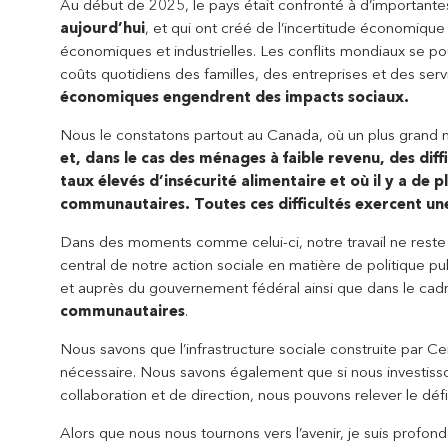
Au début de 2025, le pays était confronté à d’important
aujourd’hui
, et qui ont créé de l’incertitude économique
économiques et industrielles. Les conflits mondiaux se po
coûts quotidiens des familles, des entreprises et des se
économiques engendrent des impacts sociaux.
Nous le constatons partout au Canada, où un plus gran
et, dans le cas des ménages à faible revenu, des diff
taux élevés d’insécurité alimentaire et où il y a de p
communautaires. Toutes ces difficultés exercent une
Dans des moments comme celui-ci, notre travail ne reste p
central de notre action sociale en matière de politique p
et auprès du gouvernement fédéral ainsi que dans le cad
communautaires
.
Nous savons que l’infrastructure sociale construite par C
nécessaire. Nous savons également que si nous investisson
collaboration et de direction, nous pouvons relever le d
Alors que nous nous tournons vers l’avenir, je suis profo