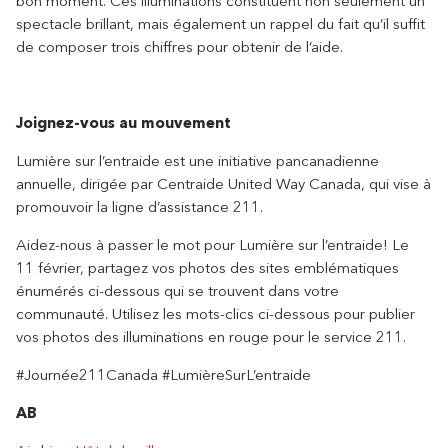
bon moment. Ces illuminations constituent non seulement un
spectacle brillant, mais également un rappel du fait qu’il suffit
de composer trois chiffres pour obtenir de l’aide.
Joignez-vous au mouvement
Lumière sur l’entraide est une initiative pancanadienne
annuelle, dirigée par Centraide United Way Canada, qui vise à
promouvoir la ligne d’assistance 211.
Aidez-nous à passer le mot pour Lumière sur l’entraide! Le
11 février, partagez vos photos des sites emblématiques
énumérés ci-dessous qui se trouvent dans votre
communauté. Utilisez les mots-clics ci-dessous pour publier
vos photos des illuminations en rouge pour le service 211.
#Journée211Canada #LumièreSurL’entraide
AB