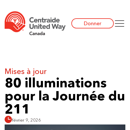
Donner
Mises à jour
80 illuminations
pour la Journée du
211
février 9, 2026