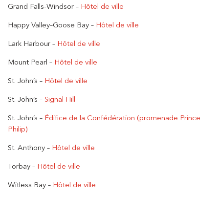
Grand Falls-Windsor –
Hôtel de ville
Happy Valley–Goose Bay –
Hôtel de ville
Lark Harbour –
Hôtel de ville
Mount Pearl –
Hôtel de ville
St. John’s –
Hôtel de ville
St. John’s –
Signal Hill
St. John’s –
Édifice de la Confédération (promenade Prince
Philip)
St. Anthony –
Hôtel de ville
Torbay –
Hôtel de ville
Witless Bay –
Hôtel de ville