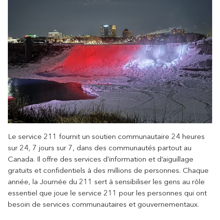
Le service 211 fournit un soutien communautaire 24 heures
sur 24, 7 jours sur 7, dans des communautés partout au
Canada. Il offre des services d’information et d’aiguillage
gratuits et confidentiels à des millions de personnes. Chaque
année, la Journée du 211 sert à sensibiliser les gens au rôle
essentiel que joue le service 211 pour les personnes qui ont
besoin de services communautaires et gouvernementaux.