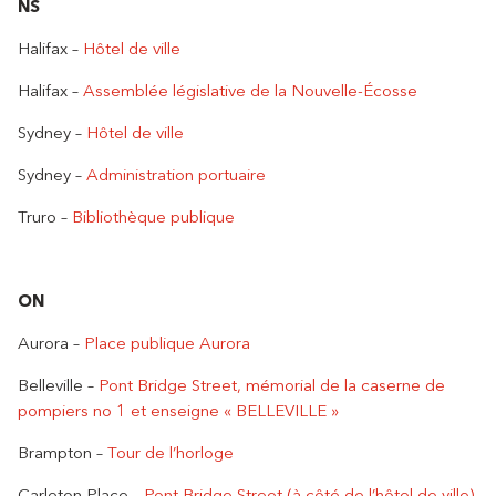
NS
Halifax –
Hôtel de ville
Halifax –
Assemblée législative de la Nouvelle-Écosse
Sydney –
Hôtel de ville
Sydney –
Administration portuaire
Truro –
Bibliothèque publique
ON
Aurora –
Place publique Aurora
Belleville –
Pont Bridge Street, mémorial de la caserne de
pompiers no 1 et enseigne « BELLEVILLE »
Brampton –
Tour de l’horloge
Carleton Place –
Pont Bridge Street (à côté de l’hôtel de ville)