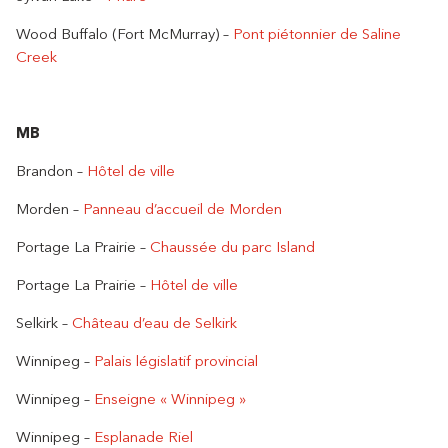
Wood Buffalo (Fort McMurray) –
Pont piétonnier de Saline
Creek
MB
Brandon –
Hôtel de ville
Morden –
Panneau d’accueil de Morden
Portage La Prairie –
Chaussée du parc Island
Portage La Prairie –
Hôtel de ville
Selkirk –
Château d’eau de Selkirk
Winnipeg –
Palais législatif provincial
Winnipeg –
Enseigne « Winnipeg »
Winnipeg –
Esplanade Riel