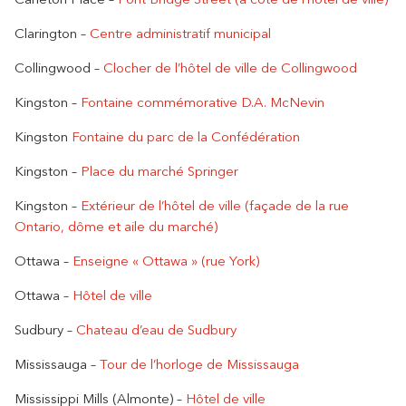
Clarington –
Centre administratif municipal
Collingwood –
Clocher de l’hôtel de ville de Collingwood
Kingston –
Fontaine commémorative D.A. McNevin
Kingston
Fontaine du parc de la Confédération
Kingston –
Place du marché Springer
Kingston –
Extérieur de l’hôtel de ville (façade de la rue
Ontario, dôme et aile du marché)
Ottawa –
Enseigne « Ottawa » (rue York)
Ottawa –
Hôtel de ville
Sudbury –
Chateau d’eau de Sudbury
Mississauga –
Tour de l’horloge de Mississauga
Mississippi Mills (Almonte) –
Hôtel de ville