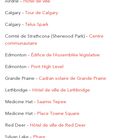
Airdrie –
Hôtel de ville
Calgary –
Tour de Calgary
Calgary –
Telus Spark
Comté de Strathcona (Sherwood Park) –
Centre
communautaire
Edmonton –
Édifice de l’Assemblée législative
Edmonton –
Pont High Level
Grande Prairie –
Cadran solaire de Grande Prairie
Lethbridge –
Hôtel de ville de Lethbridge
Medicine Hat –
Saamis Tepee
Medicine Hat –
Place Towne Square
Red Deer –
Hôtel de ville de Red Deer
Sylvan Lake –
Phare