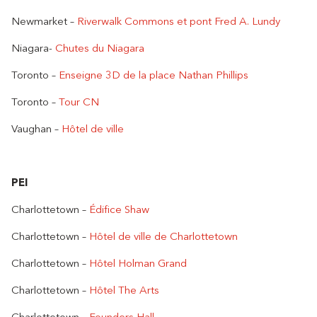
Newmarket –
Riverwalk Commons et pont Fred A. Lundy
Niagara-
Chutes du Niagara
Toronto –
Enseigne 3D de la place Nathan Phillips
Toronto –
Tour CN
Vaughan –
Hôtel de ville
PEI
Charlottetown –
Édifice Shaw
Charlottetown –
Hôtel de ville de Charlottetown
Charlottetown –
Hôtel Holman Grand
Charlottetown –
Hôtel The Arts
Charlottetown –
Founders Hall