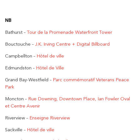
NB
Bathurst –
Tour de la Promenade Waterfront Tower
Bouctouche –
J.K. Irving Centre + Digital Billboard
Campbellton –
Hôtel de ville
Edmundston –
Hôtel de Ville
Grand Bay-Westfield –
Parc commémoratif Veterans Peace
Park
Moncton –
Rue Downing, Downtown Place, Ian Fowler Oval
et Centre Avenir
Riverview –
Enseigne Riverview
Sackville –
Hôtel de ville