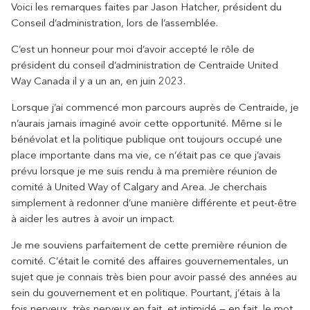
Voici les remarques faites par Jason Hatcher, président du
Conseil d’administration, lors de l’assemblée.
C’est un honneur pour moi d’avoir accepté le rôle de
président du conseil d’administration de Centraide United
Way Canada il y a un an, en juin 2023.
Lorsque j’ai commencé mon parcours auprès de Centraide, je
n’aurais jamais imaginé avoir cette opportunité. Même si le
bénévolat et la politique publique ont toujours occupé une
place importante dans ma vie, ce n’était pas ce que j’avais
prévu lorsque je me suis rendu à ma première réunion de
comité à United Way of Calgary and Area. Je cherchais
simplement à redonner d’une manière différente et peut-être
à aider les autres à avoir un impact.
Je me souviens parfaitement de cette première réunion de
comité. C’était le comité des affaires gouvernementales, un
sujet que je connais très bien pour avoir passé des années au
sein du gouvernement et en politique. Pourtant, j’étais à la
fois nerveux, très nerveux en fait, et intimidé — en fait, le mot