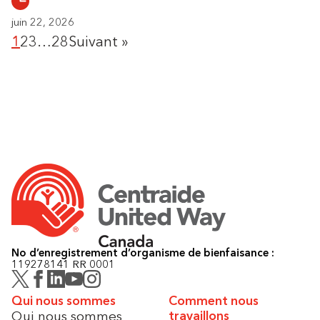
juin 22, 2026
1
2
3
…
28
Suivant »
No d’enregistrement d’organisme de bienfaisance :
119278141 RR 0001
Qui nous sommes
Comment nous
Qui nous sommes
travaillons